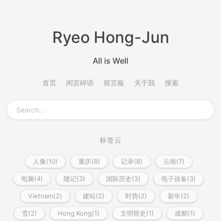
Ryeo Hong-Jun
All is Well
首页
闲言碎语
留言板
关于我
搜索
标签云
人像(10)
重庆(8)
记录(8)
云南(7)
电脑(4)
随记(3)
国际历史(3)
电子设备(3)
Vietnam(2)
建站(2)
时势(2)
新年(2)
雪(2)
Hong Kong(1)
文明简史(1)
成都(1)