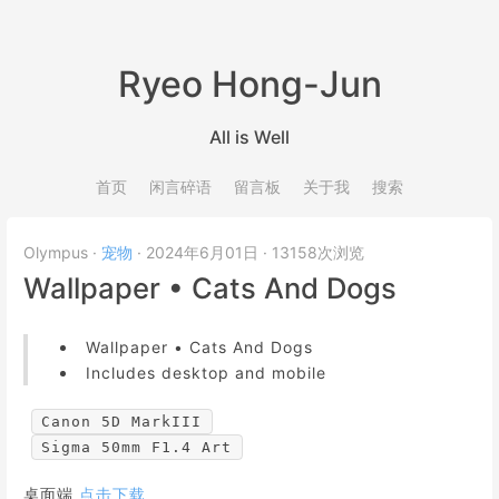
Ryeo Hong-Jun
All is Well
首页
闲言碎语
留言板
关于我
搜索
Olympus
·
宠物
·
2024年6月01日
·
13158次浏览
Wallpaper • Cats And Dogs
Wallpaper • Cats And Dogs
Includes desktop and mobile
Canon 5D MarkIII
Sigma 50mm F1.4 Art
桌面端
点击下载